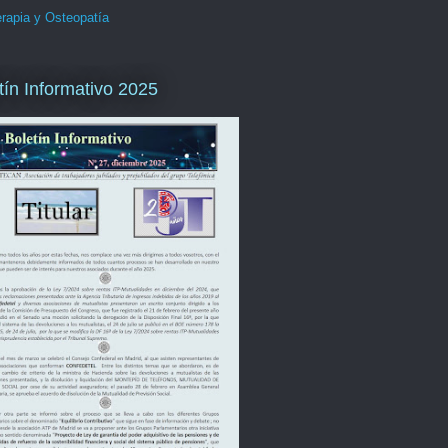
erapia y Osteopatía
tín Informativo 2025