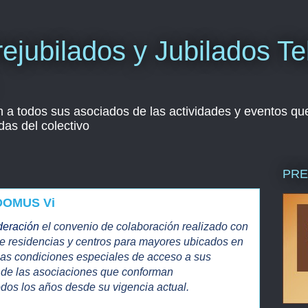
ejubilados y Jubilados Te
n a todos sus asociados de las actividades y eventos que
das del colectivo
PRE
DOMUS Vi
ederación
el convenio de colaboración realizado con
e residencias y centros para mayores ubicados en
as condiciones especiales de acceso a sus
s de las asociaciones que conforman
s los años desde su vigencia actual.